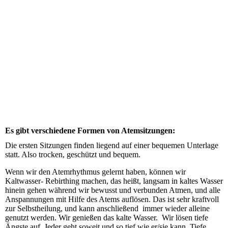
cold water 2
Es gibt verschiedene Formen von Atemsitzungen:
Die ersten Sitzungen finden liegend auf einer bequemen Unterlage
statt. Also trocken, geschützt und bequem.
Wenn wir den Atemrhythmus gelernt haben, können wir
Kaltwasser- Rebirthing machen, das heißt, langsam in kaltes Wasser
hinein gehen während wir bewusst und verbunden Atmen, und alle
Anspannungen mit Hilfe des Atems auflösen. Das ist sehr kraftvoll
zur Selbstheilung, und kann anschließend immer wieder alleine
genutzt werden. Wir genießen das kalte Wasser. Wir lösen tiefe
Ängste auf. Jeder geht soweit und so tief wie er/sie kann. Tiefe