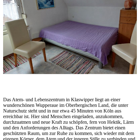
Das Atem- und Lebenszentrum in Klaswipper liegt an einer
wunderschönen Wupperaue im Oberbergischen Land, die unter
Naturschutz steht und in nur etwa 45 Minuten von Köln aus
erreichbar ist. Hier sind Menschen eingeladen, anzukommen,
durchzuatmen und neue Kraft zu schöpfen, fern von Hektik, Lärm
und den Anforderungen des Alltags. Das Zentrum bietet einen
geschützten Raum, um zur Ruhe zu kommen, sich wieder mit dem
eigenen Körper, dem Atem und der inneren Stille zu verbinden und