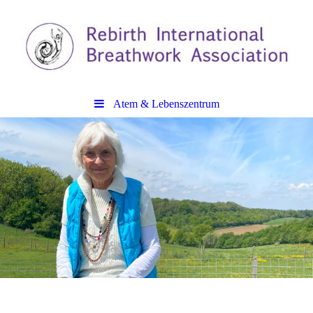
Atem & Lebenszentrum