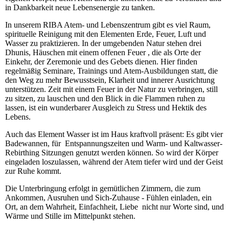
in Dankbarkeit neue Lebensenergie zu tanken.
In unserem RIBA Atem- und Lebenszentrum gibt es viel Raum,
spirituelle Reinigung mit den Elementen Erde, Feuer, Luft und
Wasser zu praktizieren. In der umgebenden Natur stehen drei
Dhunis, Häuschen mit einem offenen Feuer , die als Orte der
Einkehr, der Zeremonie und des Gebets dienen. Hier finden
regelmäßig Seminare, Trainings und Atem-Ausbildungen statt, die
den Weg zu mehr Bewusstsein, Klarheit und innerer Ausrichtung
unterstützen. Zeit mit einem Feuer in der Natur zu verbringen, still
zu sitzen, zu lauschen und den Blick in die Flammen ruhen zu
lassen, ist ein wunderbarer Ausgleich zu Stress und Hektik des
Lebens.
Auch das Element Wasser ist im Haus kraftvoll präsent: Es gibt vier
Badewannen, für Entspannungszeiten und Warm- und Kaltwasser-
Rebirthing Sitzungen genutzt werden können. So wird der Körper
eingeladen loszulassen, während der Atem tiefer wird und der Geist
zur Ruhe kommt.
Die Unterbringung erfolgt in gemütlichen Zimmern, die zum
Ankommen, Ausruhen und Sich-Zuhause - Fühlen einladen, ein
Ort, an dem Wahrheit, Einfachheit, Liebe nicht nur Worte sind, und
Wärme und Stille im Mittelpunkt stehen.