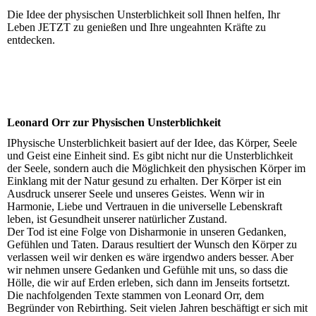
Die Idee der physischen Unsterblichkeit soll Ihnen helfen, Ihr
Leben JETZT zu genießen und Ihre ungeahnten Kräfte zu
entdecken.
Leonard Orr zur Physischen Unsterblichkeit
IPhysische Unsterblichkeit basiert auf der Idee, das Körper, Seele
und Geist eine Einheit sind. Es gibt nicht nur die Unsterblichkeit
der Seele, sondern auch die Möglichkeit den physischen Körper im
Einklang mit der Natur gesund zu erhalten. Der Körper ist ein
Ausdruck unserer Seele und unseres Geistes. Wenn wir in
Harmonie, Liebe und Vertrauen in die universelle Lebenskraft
leben, ist Gesundheit unserer natürlicher Zustand.
Der Tod ist eine Folge von Disharmonie in unseren Gedanken,
Gefühlen und Taten. Daraus resultiert der Wunsch den Körper zu
verlassen weil wir denken es wäre irgendwo anders besser. Aber
wir nehmen unsere Gedanken und Gefühle mit uns, so dass die
Hölle, die wir auf Erden erleben, sich dann im Jenseits fortsetzt.
Die nachfolgenden Texte stammen von Leonard Orr, dem
Begründer von Rebirthing. Seit vielen Jahren beschäftigt er sich mit