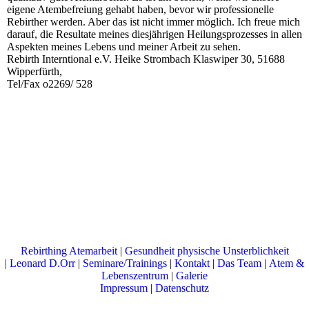
eigene Atembefreiung gehabt haben, bevor wir professionelle
Rebirther werden. Aber das ist nicht immer möglich. Ich freue mich
darauf, die Resultate meines diesjährigen Heilungsprozesses in allen
Aspekten meines Lebens und meiner Arbeit zu sehen.
Rebirth Interntional e.V. Heike Strombach Klaswiper 30, 51688
Wipperfürth,
Tel/Fax o2269/ 528
Rebirthing Atemarbeit
|
Gesundheit physische Unsterblichkeit
|
Leonard D.Orr
|
Seminare/Trainings
|
Kontakt
|
Das Team
|
Atem &
Lebenszentrum
|
Galerie
Impressum
|
Datenschutz