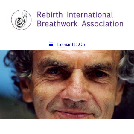
Leonard D.Orr