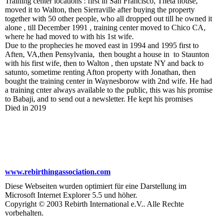
Training center locations : first in San Francisco, Theta house,
moved it to Walton, then Sierraville after buying the property
together with 50 other people, who all dropped out till he owned it
alone , till December 1991 , training center moved to Chico CA,
where he had moved to with his 1st wife.
Due to the prophecies he moved east in 1994 and 1995 first to
Aften, VA,then Pensylvania, then bought a house in to Staunton
with his first wife, then to Walton , then upstate NY and back to
satunto, sometime renting Afton property with Jonathan, then
bought the training center in Waynesborow with 2nd wife. He had
a training cnter always available to the public, this was his promise
to Babaji, and to send out a newsletter. He kept his promises
Died in 2019
www.rebirthingassociation.com
Diese Webseiten wurden optimiert für eine Darstellung im
Microsoft Internet Explorer 5.5 und höher.
Copyright © 2003 Rebirth International e.V.. Alle Rechte
vorbehalten.