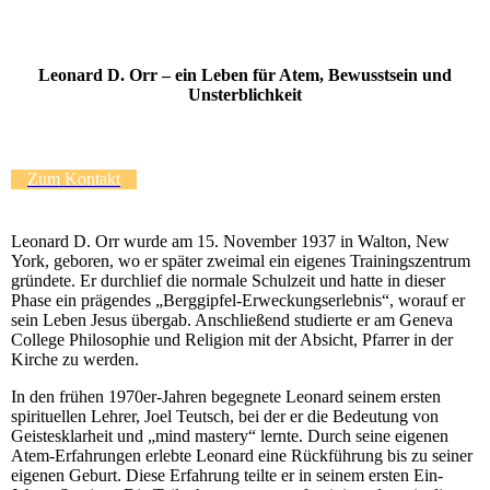
Leonard D. Orr – ein Leben für Atem, Bewusstsein und
Unsterblichkeit
Zum Kontakt
Leonard D. Orr wurde am 15. November 1937 in Walton, New
York, geboren, wo er später zweimal ein eigenes Trainingszentrum
gründete. Er durchlief die normale Schulzeit und hatte in dieser
Phase ein prägendes „Berggipfel-Erweckungserlebnis“, worauf er
sein Leben Jesus übergab. Anschließend studierte er am Geneva
College Philosophie und Religion mit der Absicht, Pfarrer in der
Kirche zu werden.
In den frühen 1970er-Jahren begegnete Leonard seinem ersten
spirituellen Lehrer, Joel Teutsch, bei der er die Bedeutung von
Geistesklarheit und „mind mastery“ lernte. Durch seine eigenen
Atem-Erfahrungen erlebte Leonard eine Rückführung bis zu seiner
eigenen Geburt. Diese Erfahrung teilte er in seinem ersten Ein-